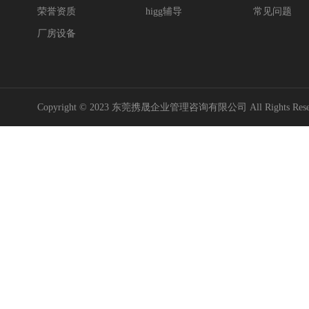
荣誉资质
higg辅导
常见问题
厂房设备
Copyright © 2023 东莞携晟企业管理咨询有限公司 All Rights Res