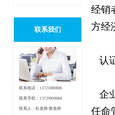
经销
方经
联系我们
认
联系电话：13725080886
企
联系手机：13729909068
任命管
联系人：杜老师/黄老师