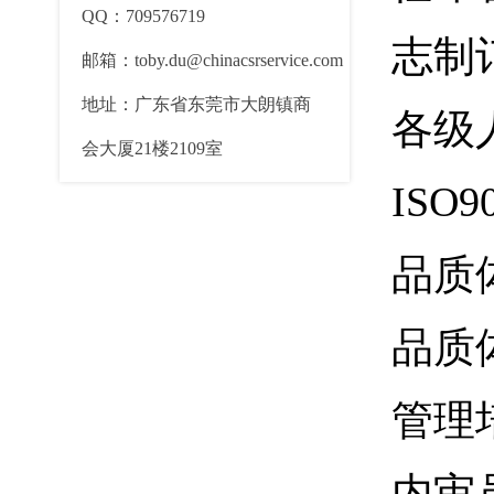
QQ：709576719
志制
邮箱：toby.du@chinacsrservice.com
地址：广东省东莞市大朗镇商
各级
会大厦21楼2109室
ISO
品质
品质
管理
内审