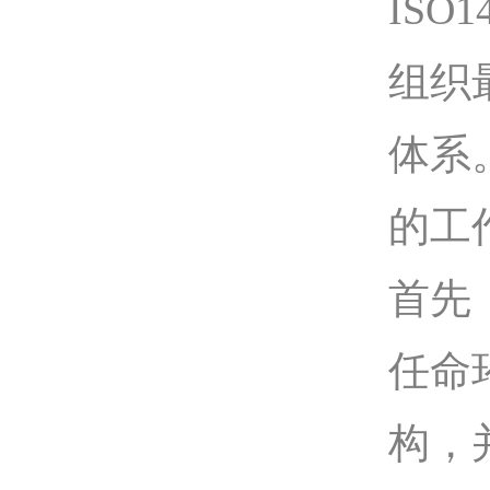
IS
组织
体系
的工
首先
任命
构，