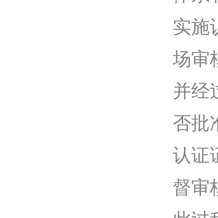
实施
场审
并经
否批
认证
督审