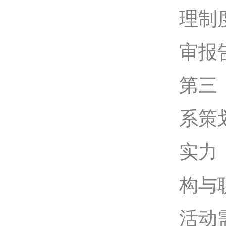
理制
审报
第三
系策
实力
构与
活动