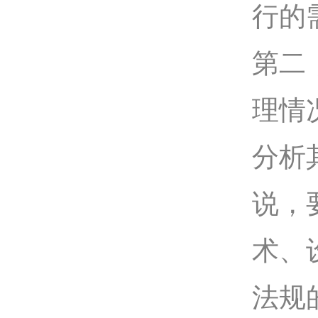
行的
第二
理情
分析
说，
术、
法规