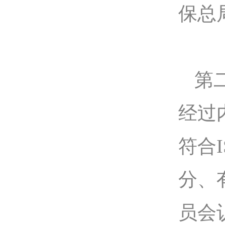
保总
第
经过
符合
分、
员会