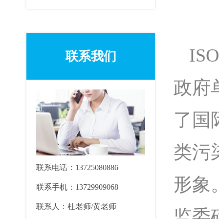
I
联系我们
政府
了国
类污
联系电话：13725080886
形象
联系手机：13729909068
联系人：杜老师/黄老师
监委