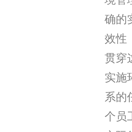
确的
效性
贯穿
实施
系的
个员