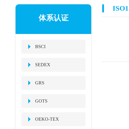
ISO1
体系认证
BSCI
SEDEX
GRS
GOTS
OEKO-TEX