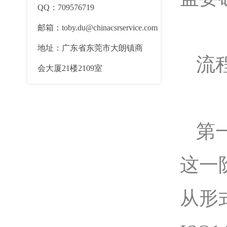
QQ：709576719
邮箱：toby.du@chinacsrservice.com
地址：广东省东莞市大朗镇商
流
会大厦21楼2109室
第
这一
从形式