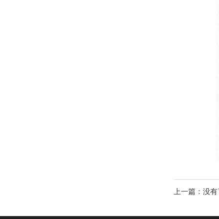
上一篇：没有