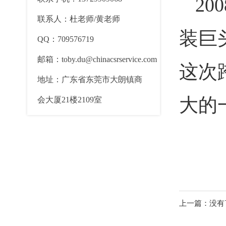
2
联系人：杜老师/黄老师
装巨
QQ：709576719
邮箱：toby.du@chinacsrservice.com
这次
地址：广东省东莞市大朗镇商
大的
会大厦21楼2109室
上一篇：没有