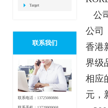
Target
公
公司
联系我们
香港
界级
相应
元，
联系电话：13725080886
联系手机：13729909068