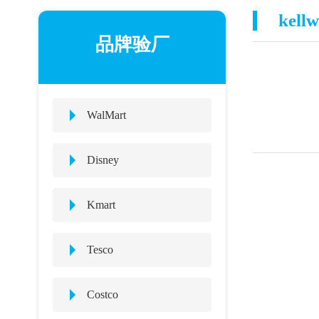
kell
品牌验厂
WalMart
Disney
Kmart
Tesco
Costco